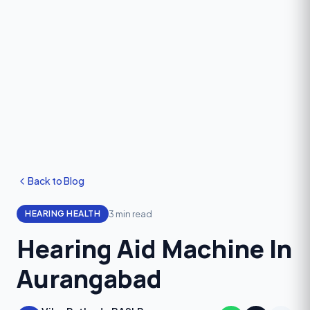
Back to Blog
3 min read
HEARING HEALTH
Hearing Aid Machine In
Aurangabad