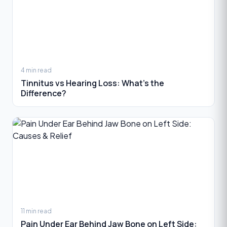
4 min read
Tinnitus vs Hearing Loss: What’s the
Difference?
11 min read
Pain Under Ear Behind Jaw Bone on Left Side: