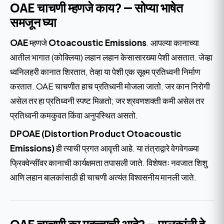
OAE चाचणी म्हणजे काय? — सोप्या भाषेत
समजून घ्या
OAE
म्हणजे
Otoacoustic Emissions
. आपल्या कानाच्या
आतील भागात (कोक्लिया) लहान लहान केसासारख्या पेशी असतात. जेव्हा
ध्वनिलहरी कानात शिरतात, तेव्हा या पेशी एक सूक्ष्म प्रतिध्वनी निर्माण
करतात. OAE चाचणीत हाच प्रतिध्वनी मोजला जातो. जर कान निरोगी
असेल तर हा प्रतिध्वनी स्पष्ट मिळतो; जर श्रवणशक्ती कमी असेल तर
प्रतिध्वनी कमकुवत किंवा अनुपस्थित असतो.
DPOAE (Distortion Product Otoacoustic
Emissions)
ही त्याची प्रगत आवृत्ती आहे. या तंत्राद्वारे वेगवेगळ्या
फ्रिक्वेन्सींवर कानाची कार्यक्षमता तपासली जाते. विशेषतः नवजात शिशु
आणि लहान बालकांसाठी ही चाचणी अत्यंत विश्वसनीय मानली जाते.