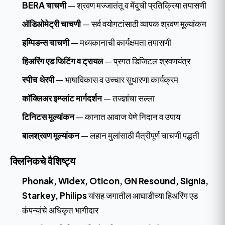
BERA चाचणी
— श्रवण मज्जातंतू व मेंदूची प्रतिक्रिया तपासणी
ऑडिओमेट्री चाचणी
— सर्व वयोगटांसाठी व्यापक श्रवण मूल्यांकन
इम्पिडन्स चाचणी
— मध्यकानाची कार्यक्षमता तपासणी
हिअरिंग एड फिटिंग व ट्रायल
— प्रगत डिजिटल श्रवणयंत्र
स्पीच थेरपी
— भाषाविकास व उच्चार सुधारणा कार्यक्रम
कॉक्लिअर इम्प्लांट मार्गदर्शन
— तज्ज्ञांचा सल्ला
टिनिटस मूल्यांकन
— कानात आवाज येणे निदान व उपाय
बालश्रवण मूल्यांकन
— लहान मुलांसाठी मैत्रीपूर्ण चाचणी पद्धती
क्लिनिकचे वैशिष्ट्य
Phonak, Widex, Oticon, GN Resound, Signia,
Starkey, Philips
यांसह जगातील आघाडीच्या हिअरिंग एड
कंपन्यांचे अधिकृत भागीदार