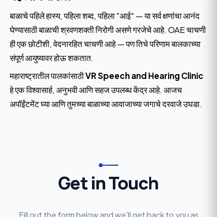
बाळाचे पहिले हास्य, पहिला शब्द, पहिला "आई" — या सर्व क्षणांचा आनंद
घेण्यासाठी बाळाची श्रवणशक्ती निरोगी असणे गरजेचे आहे. OAE चाचणी
ही एक छोटीशी, वेदनारहित चाचणी आहे — पण तिचे परिणाम बालकाच्या
संपूर्ण आयुष्यावर होऊ शकतात.
महाराष्ट्रातील पालकांसाठी
VR Speech and Hearing Clinic
हे एक विश्वासार्ह, अनुभवी आणि सहज उपलब्ध केंद्र आहे. आजच
अपॉईंटमेंट घ्या आणि तुमच्या बाळाच्या आवाजाच्या जगाचे दरवाजे उघडा.
Get in Touch
Fill out the form below and we'll get back to you as