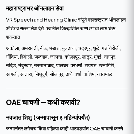
महाराष्ट्राभर ऑनलाइन सेवा
VR Speech and Hearing Clinic संपूर्ण महाराष्ट्रात ऑनलाइन
ऑर्डर व सल्ला सेवा देते. खालील जिल्ह्यांतील रुग्ण त्यांचा लाभ घेऊ
शकतात:
अकोला, अमरावती, बीड, भंडारा, बुलढाणा, चंद्रपूर, धुळे, गडचिरोली,
गोंदिया, हिंगोली, जळगाव, जालना, कोल्हापूर, लातूर, मुंबई, नागपूर,
नांदेड, नंदुरबार, उस्मानाबाद, पालघर, परभणी, रायगड, रत्नागिरी,
सांगली, सातारा, सिंधुदुर्ग, सोलापूर, ठाणे, वर्धा, वाशिम, यवतमाळ.
OAE चाचणी — कधी करावी?
नवजात शिशु (जन्मापासून ३ महिन्यांपर्यंत)
जन्मानंतर लगेचच किंवा पहिल्या काही आठवड्यांत OAE चाचणी करणे