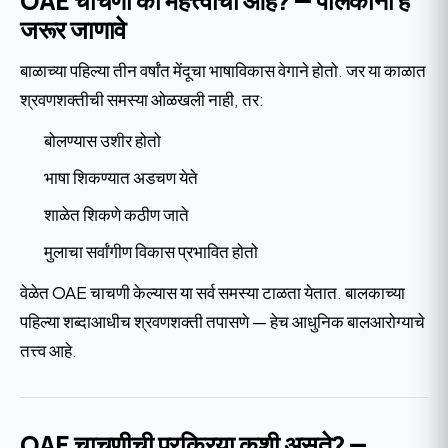
OAE चाचणी का महत्त्वाची आहे? — पालकांनी हे
जरूर जाणावे
बाळाच्या पहिल्या तीन वर्षांत मेंदूचा भाषाविकास वेगाने होतो. जर या काळात
श्रवणशक्तीची समस्या ओळखली नाही, तर:
बोलण्यास उशीर होतो
भाषा शिकण्यात अडचण येते
शाळेत शिकणे कठीण जाते
मुलाचा सर्वांगीण विकास प्रभावित होतो
वेळेत OAE चाचणी केल्यास या सर्व समस्या टाळता येतात. बालकाच्या
पहिल्या शब्दाआधीच श्रवणशक्ती तपासणे — हेच आधुनिक बालआरोग्याचे
तत्त्व आहे.
OAE चाचणीची प्रक्रिया कशी असते? —