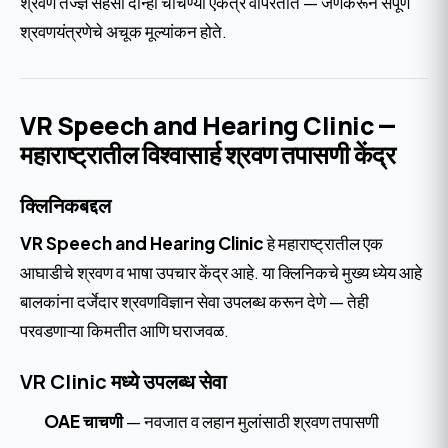
श्रवण तज्ज्ञ सहसा दोन्ही चाचण्या एकत्र वापरतात — जेणेकरून संपूर्ण
श्रवणयंत्रणेचे अचूक मूल्यांकन होते.
VR Speech and Hearing Clinic —
महाराष्ट्रातील विश्वासार्ह श्रवण तपासणी केंद्र
क्लिनिकबद्दल
VR Speech and Hearing Clinic
हे महाराष्ट्रातील एक
आघाडीचे श्रवण व भाषा उपचार केंद्र आहे. या क्लिनिकचे मुख्य ध्येय आहे
बालकांना दर्जेदार श्रवणविज्ञान सेवा उपलब्ध करून देणे — तेही
परवडणाऱ्या किमतीत आणि घराजवळ.
VR Clinic मध्ये उपलब्ध सेवा
OAE चाचणी
— नवजात व लहान मुलांसाठी श्रवण तपासणी