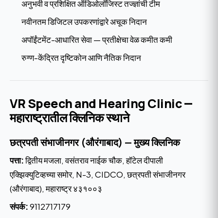
अनुभवी व प्रशिक्षित ऑडिओलॉजिस्ट तज्ज्ञांची टीम
नवीनतम डिजिटल उपकरणांद्वारे अचूक निदान
अपॉईंटमेंट-आधारित सेवा — प्रतीक्षेचा वेळ कमीत कमी
रुग्ण-केंद्रित दृष्टिकोन आणि नैतिक निदान
VR Speech and Hearing Clinic —
महाराष्ट्रातील क्लिनिक स्थाने
छत्रपती संभाजीनगर (औरंगाबाद) — मुख्य क्लिनिक
पत्ता:
द्वितीय मजला, वसंतराव नाईक चौक, हॉटेल दीपाली
एक्झिक्युटिव्हच्या समोर, N-3, CIDCO, छत्रपती संभाजीनगर
(औरंगाबाद), महाराष्ट्र ४३१००३
संपर्क:
9112717179