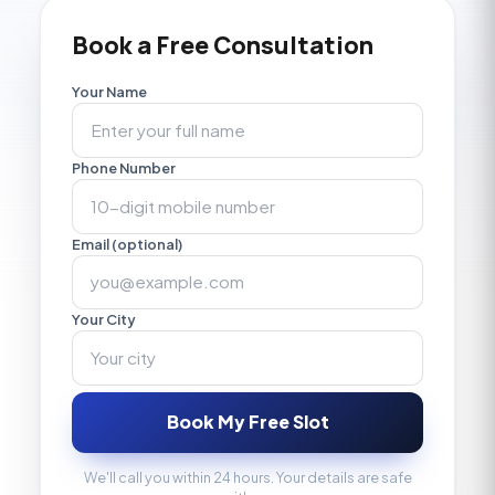
Book a Free Consultation
Your Name
Phone Number
Email (optional)
Your City
Book My Free Slot
We'll call you within 24 hours. Your details are safe