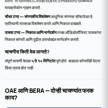
देतात. तो प्रतिसाद (Otoacoustic Emission) प्रोबमधील
मायक्रोफोन ग्रहण करतो.
चौथा टप्पा — संगणकीय विश्लेषण
आधुनिक संगणक सॉफ्टवेअर हे
प्रतिध्वनी तात्काळ विश्लेषण करते आणि निकाल दाखवते.
पाचवा टप्पा — निकाल आणि मार्गदर्शन
तज्ज्ञ ऑडिओलॉजिस्ट पालकांना
निकाल सांगतो आणि पुढील उपायांबद्दल मार्गदर्शन करतो.
चाचणीस किती वेळ लागतो?
संपूर्ण चाचणी केवळ
५ ते १० मिनिटांत
पूर्ण होते. बाळाला कोणतीही वेदना
किंवा त्रास होत नाही.
OAE आणि BERA — दोन्ही चाचण्यांत फरक
काय?