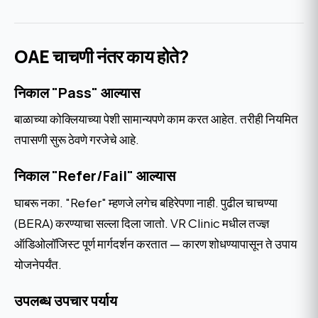
OAE चाचणी नंतर काय होते?
निकाल "Pass" आल्यास
बाळाच्या कोक्लियाच्या पेशी सामान्यपणे काम करत आहेत. तरीही नियमित
तपासणी सुरू ठेवणे गरजेचे आहे.
निकाल "Refer/Fail" आल्यास
घाबरू नका. "Refer" म्हणजे लगेच बहिरेपणा नाही. पुढील चाचण्या
(BERA) करण्याचा सल्ला दिला जातो. VR Clinic मधील तज्ज्ञ
ऑडिओलॉजिस्ट पूर्ण मार्गदर्शन करतात — कारण शोधण्यापासून ते उपाय
योजनेपर्यंत.
उपलब्ध उपचार पर्याय