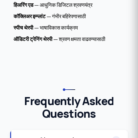
हिअरिंग एड
— आधुनिक डिजिटल श्रवणयंत्र
कॉक्लिअर इम्प्लांट
— गंभीर बहिरेपणासाठी
स्पीच थेरपी
— भाषाविकास कार्यक्रम
ऑडिटरी ट्रेनिंग थेरपी
— श्रवण क्षमता वाढवण्यासाठी
Frequently Asked
Questions