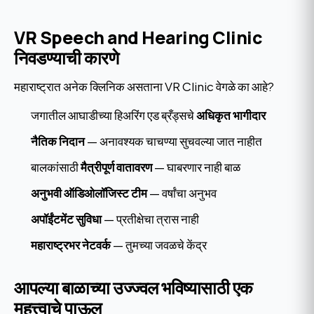
VR Speech and Hearing Clinic
निवडण्याची कारणे
महाराष्ट्रात अनेक क्लिनिक असताना VR Clinic वेगळे का आहे?
जगातील आघाडीच्या हिअरिंग एड ब्रँड्सचे
अधिकृत भागीदार
नैतिक निदान
— अनावश्यक चाचण्या सुचवल्या जात नाहीत
बालकांसाठी
मैत्रीपूर्ण वातावरण
— घाबरणार नाही बाळ
अनुभवी ऑडिओलॉजिस्ट टीम
— वर्षांचा अनुभव
अपॉईंटमेंट सुविधा
— प्रतीक्षेचा त्रास नाही
महाराष्ट्रभर नेटवर्क
— तुमच्या जवळचे केंद्र
आपल्या बाळाच्या उज्ज्वल भविष्यासाठी एक
महत्त्वाचे पाऊल