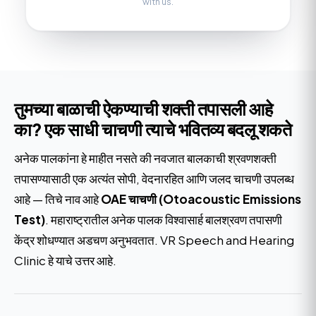
with us.
तुमच्या बाळाची ऐकण्याची शक्ती तपासली आहे
का? एक साधी चाचणी त्याचे भवितव्य बदलू शकते
अनेक पालकांना हे माहीत नसते की नवजात बालकाची श्रवणशक्ती
तपासण्यासाठी एक अत्यंत सोपी, वेदनारहित आणि जलद चाचणी उपलब्ध
आहे — तिचे नाव आहे
OAE चाचणी (Otoacoustic Emissions
Test)
. महाराष्ट्रातील अनेक पालक विश्वासार्ह बालश्रवण तपासणी
केंद्र शोधण्यात अडचण अनुभवतात. VR Speech and Hearing
Clinic हे याचे उत्तर आहे.